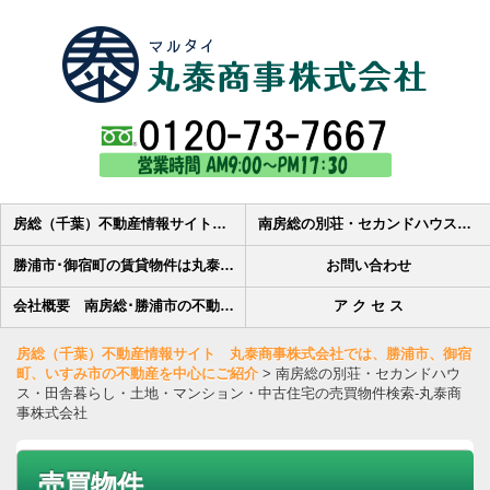
房総（千葉）不動産情報サイト 丸泰商事株式会社では、勝浦市、御宿町、いすみ市の不動産を中心にご紹介
南房総の別荘・セカンドハウス・田舎暮らし・土地・マンション・中古住宅の売買物件検索-丸泰商事株式会社
勝浦市･御宿町の賃貸物件は丸泰商事へ 賃貸アパート・貸家・賃貸マンション・貸駐車場・貸店舗の物件情報
お問い合わせ
会社概要 南房総･勝浦市の不動産会社丸泰商事株式会社です
ア ク セ ス
房総（千葉）不動産情報サイト 丸泰商事株式会社では、勝浦市、御宿
町、いすみ市の不動産を中心にご紹介
>
南房総の別荘・セカンドハウ
ス・田舎暮らし・土地・マンション・中古住宅の売買物件検索-丸泰商
事株式会社
売買物件