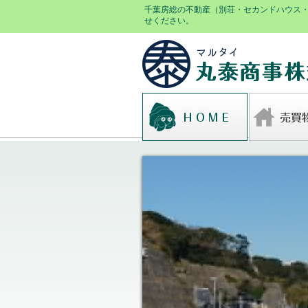
千葉房総の不動産（別荘・セカンドハウス
せください。