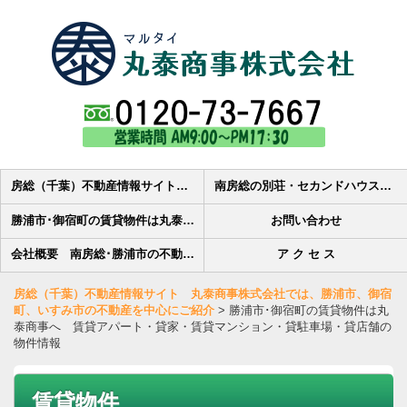
房総（千葉）不動産情報サイト 丸泰商事株式会社では、勝浦市、御宿町、いすみ市の不動産を中心にご紹介
南房総の別荘・セカンドハウス・田舎暮らし・土地・マンション・中古住宅の売買物件検索-丸泰商事株式会社
勝浦市･御宿町の賃貸物件は丸泰商事へ 賃貸アパート・貸家・賃貸マンション・貸駐車場・貸店舗の物件情報
お問い合わせ
会社概要 南房総･勝浦市の不動産会社丸泰商事株式会社です
ア ク セ ス
房総（千葉）不動産情報サイト 丸泰商事株式会社では、勝浦市、御宿
町、いすみ市の不動産を中心にご紹介
>
勝浦市･御宿町の賃貸物件は丸
泰商事へ 賃貸アパート・貸家・賃貸マンション・貸駐車場・貸店舗の
物件情報
賃貸物件