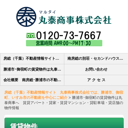
房総（千葉）不動産情報サイト 丸泰商事株式会社では、勝浦市、御宿町、いすみ市の不動産を中心にご紹介
南房総の別荘・セカンドハウス・田舎暮らし・土地・マンション・中古住宅の売買物件検索-丸泰商事株式会社
勝浦市･御宿町の賃貸物件は丸泰商事へ 賃貸アパート・貸家・賃貸マンション・貸駐車場・貸店舗の物件情報
お問い合わせ
会社概要 南房総･勝浦市の不動産会社丸泰商事株式会社です
ア ク セ ス
房総（千葉）不動産情報サイト 丸泰商事株式会社では、勝浦市、御宿
町、いすみ市の不動産を中心にご紹介
>
勝浦市･御宿町の賃貸物件は丸
泰商事へ 賃貸アパート・貸家・賃貸マンション・貸駐車場・貸店舗の
物件情報
賃貸物件